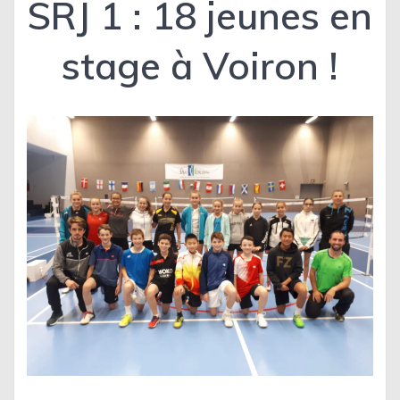
SRJ 1 : 18 jeunes en
stage à Voiron !