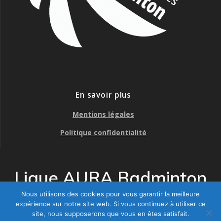
En savoir plus
Mentions légales
Politique confidentialité
Ligue AURA Badminton
Nous utilisons des cookies pour vous garantir la meilleure
© 2026 Ligue AURA Badminton. Construit avec WordPress et le
expérience sur notre site web. Si vous continuez à utiliser ce
thème Mesmerize
site, nous supposerons que vous en êtes satisfait.