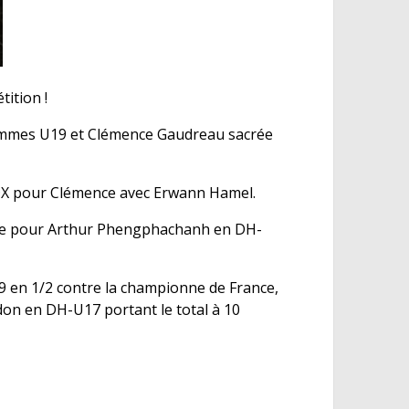
ition !
Hommes U19 et Clémence Gaudreau sacrée
DX pour Clémence avec Erwann Hamel.
 que pour Arthur Phengphachanh en DH-
 en 1/2 contre la championne de France,
on en DH-U17 portant le total à 10