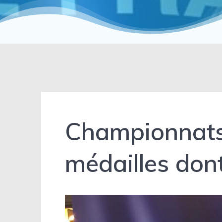
Championnats 
médailles dont 