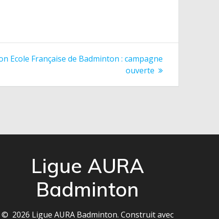
ion Ecole Française de Badminton : campagne
ouverte
Ligue AURA
Badminton
© 2026 Ligue AURA Badminton. Construit avec