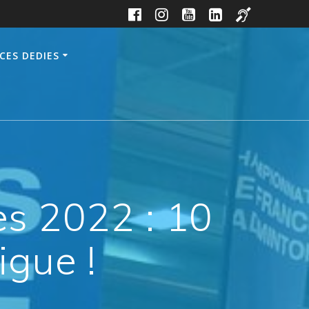
CES DEDIES
s 2022 : 10
igue !