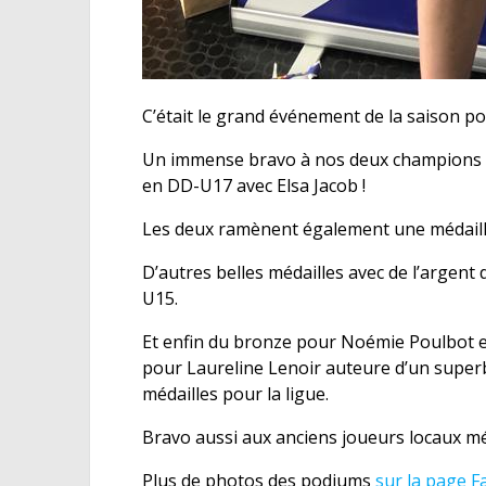
C’était le grand événement de la saison p
Un immense bravo à nos deux champions d
en DD-U17 avec Elsa Jacob !
Les deux ramènent également une médaill
D’autres belles médailles avec de l’arge
U15.
Et enfin du bronze pour Noémie Poulbot e
pour Laureline Lenoir auteure d’un super
médailles pour la ligue.
Bravo aussi aux anciens joueurs locaux m
Plus de photos des podiums
sur la page F