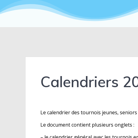
Calendriers 2
Le calendrier des tournois jeunes, seniors
Le document contient plusieurs onglets :
– le calendrier général avec les tournois e