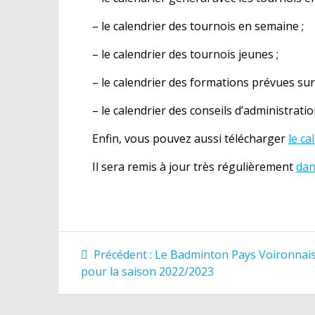
– le calendrier des tournois en semaine ;
– le calendrier des tournois jeunes ;
– le calendrier des formations prévues sur l
– le calendrier des conseils d’administratio
Enfin, vous pouvez aussi télécharger
le c
Il sera remis à jour très régulièrement
dan
Navigation
Article
Précédent :
Le Badminton Pays Voironnais 
précédent
de
pour la saison 2022/2023
: