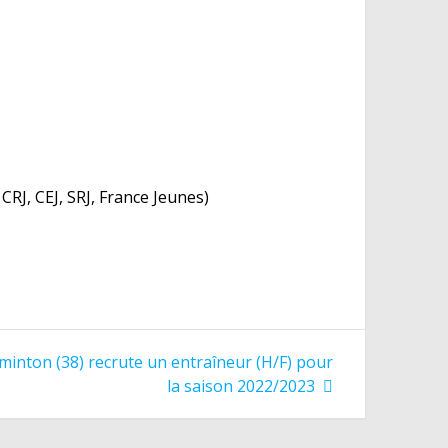
 CRJ, CEJ, SRJ, France Jeunes)
dminton (38) recrute un entraîneur (H/F) pour
la saison 2022/2023