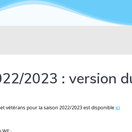
022/2023 : version 
 et vétérans pour la saison 2022/2023 est disponible
ici
n WE ;