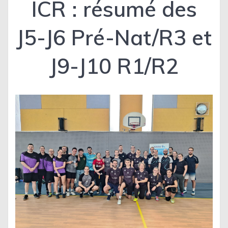
ICR : résumé des
J5-J6 Pré-Nat/R3 et
J9-J10 R1/R2