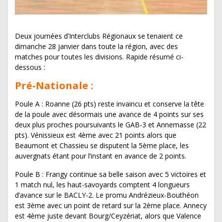
Deux journées d’Interclubs Régionaux se tenaient ce
dimanche 28 janvier dans toute la région, avec des
matches pour toutes les divisions. Rapide résumé ci-
dessous :
Pré-Nationale :
Poule A : Roanne (26 pts) reste invaincu et conserve la tête
de la poule avec désormais une avance de 4 points sur ses
deux plus proches poursuivants le GAB-3 et Annemasse (22
pts). Vénissieux est 4ème avec 21 points alors que
Beaumont et Chassieu se disputent la 5ème place, les
auvergnats étant pour l’instant en avance de 2 points.
Poule B : Frangy continue sa belle saison avec 5 victoires et
1 match nul, les haut-savoyards comptent 4 longueurs
d’avance sur le BACLY-2. Le promu Andrézieux-Bouthéon
est 3ème avec un point de retard sur la 2ème place. Annecy
est 4ème juste devant Bourg/Ceyzériat, alors que Valence