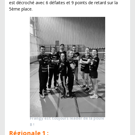
est décroché avec 6 défaites et 9 points de retard sur la
5ème place.
Frangy est toujours leader de la poule
B !
Régionale 1 :