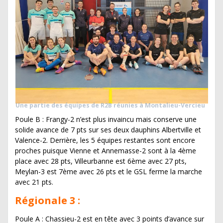
Une partie des équipes de R2B réunies à Montalieu-Vercieu
Poule B : Frangy-2 n’est plus invaincu mais conserve une
solide avance de 7 pts sur ses deux dauphins Albertville et
Valence-2. Derrière, les 5 équipes restantes sont encore
proches puisque Vienne et Annemasse-2 sont à la 4ème
place avec 28 pts, Villeurbanne est 6ème avec 27 pts,
Meylan-3 est 7ème avec 26 pts et le GSL ferme la marche
avec 21 pts.
Régionale 3 :
Poule A : Chassieu-2 est en tête avec 3 points d’avance sur