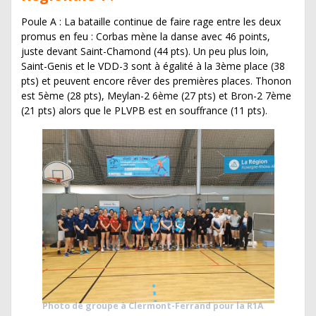
Poule A : La bataille continue de faire rage entre les deux
promus en feu : Corbas mène la danse avec 46 points,
juste devant Saint-Chamond (44 pts). Un peu plus loin,
Saint-Genis et le VDD-3 sont à égalité à la 3ème place (38
pts) et peuvent encore rêver des premières places. Thonon
est 5ème (28 pts), Meylan-2 6ème (27 pts) et Bron-2 7ème
(21 pts) alors que le PLVPB est en souffrance (11 pts).
Photo de groupe à Clermont-Ferrand pour la R1A