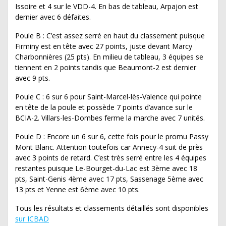
Issoire et 4 sur le VDD-4. En bas de tableau, Arpajon est
dernier avec 6 défaites.
Poule B : C’est assez serré en haut du classement puisque
Firminy est en tête avec 27 points, juste devant Marcy
Charbonnières (25 pts). En milieu de tableau, 3 équipes se
tiennent en 2 points tandis que Beaumont-2 est dernier
avec 9 pts.
Poule C : 6 sur 6 pour Saint-Marcel-lès-Valence qui pointe
en tête de la poule et possède 7 points d’avance sur le
BCIA-2. Villars-les-Dombes ferme la marche avec 7 unités.
Poule D : Encore un 6 sur 6, cette fois pour le promu Passy
Mont Blanc. Attention toutefois car Annecy-4 suit de près
avec 3 points de retard. C’est très serré entre les 4 équipes
restantes puisque Le-Bourget-du-Lac est 3ème avec 18
pts, Saint-Genis 4ème avec 17 pts, Sassenage 5ème avec
13 pts et Yenne est 6ème avec 10 pts.
Tous les résultats et classements détaillés sont disponibles
sur ICBAD