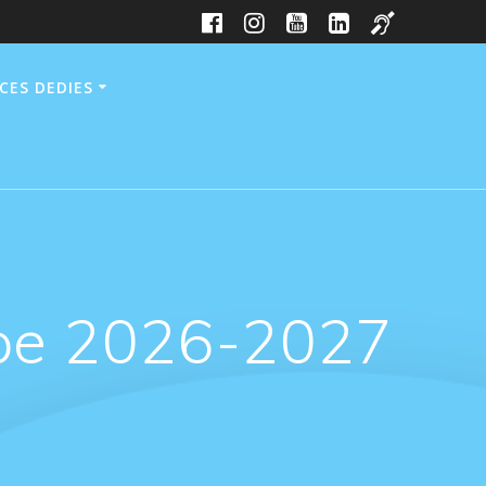
CES DEDIES
ype 2026-2027