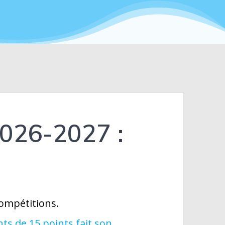
026-2027 :
compétitions.
s de 15 points fait son