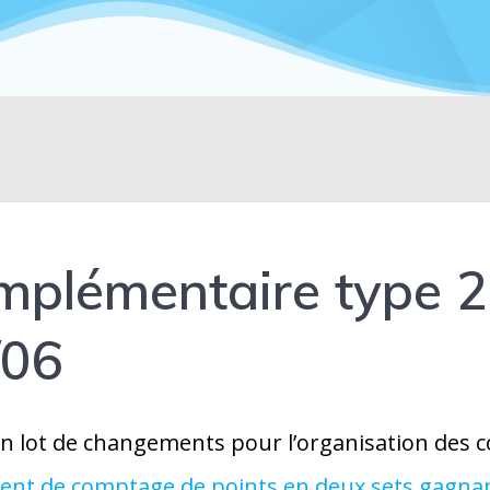
mplémentaire type 2
/06
n lot de changements pour l’organisation des 
ent de comptage de points en deux sets gagnant