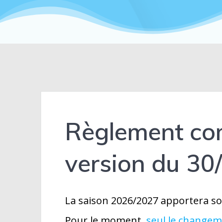
Règlement co
version du 30
La saison 2026/2027 apportera so
Pour le moment,
seul le changem