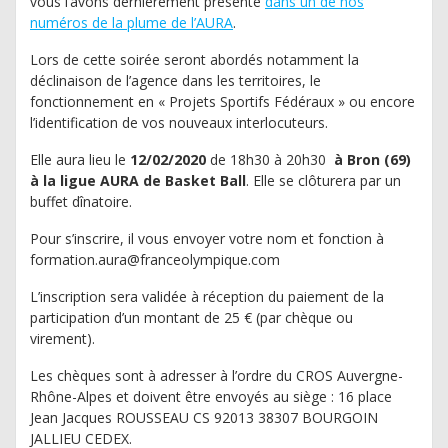
vous l’avons dernièrement présenté
dans un de nos
numéros de la plume de l’AURA
.
Lors de cette soirée seront abordés notamment la
déclinaison de l’agence dans les territoires, le
fonctionnement en « Projets Sportifs Fédéraux » ou encore
l’identification de vos nouveaux interlocuteurs.
Elle aura lieu le
12/02/2020
de 18h30 à 20h30
à Bron (69)
à la ligue AURA de Basket Ball
. Elle se clôturera par un
buffet dînatoire.
Pour s’inscrire, il vous envoyer votre nom et fonction à
formation.aura@franceolympique.com
L’inscription sera validée à réception du paiement de la
participation d’un montant de 25 € (par chèque ou
virement).
Les chèques sont à adresser à l’ordre du CROS Auvergne-
Rhône-Alpes et doivent être envoyés au siège : 16 place
Jean Jacques ROUSSEAU CS 92013 38307 BOURGOIN
JALLIEU CEDEX.