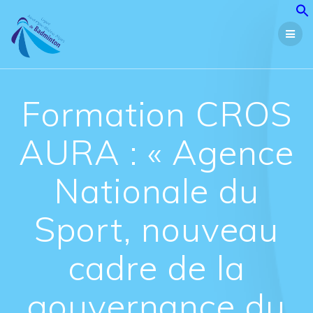
Passer
au
contenu
Formation CROS
AURA : « Agence
Nationale du
Sport, nouveau
cadre de la
gouvernance du