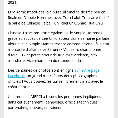
2021.
Et la 4ème n’était pas loin puisqu’il s’incline de très peu en
finale du Double Hommes avec Tom Lalot Trescarte face à
la paire de Chinese Taipei : Chi Ruei Chiu/Shao Hua Chiu.
Chinese Taipei remporte également le Simple Hommes
grâce au succès de Lee Ci Fu auteur d’une semaine parfaite
alors que le Simple Dames revient comme attendu à la star
montante thaïlandaise Sarunrak Vitidsarn, championne
d’Asie U17 et petite soeur de Kunlavut Vitidsarn, N°6
mondial et vice-champion du monde en titre.
Des centaines de photos sont en ligne
sur notre page
Facebook
, un grand merci à nos deux photographes
officiels ! Vous pouvez les utiliser librement mais avec le
crédit photos.
Un immense MERCI à toutes les personnes impliquées
dans cet événement : bénévoles, officiels techniques,
partenaires, joueurs, entraîneurs !