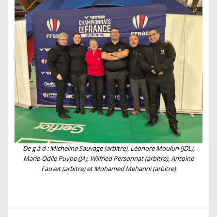
De g à d : Micheline Sauvage (arbitre), Léonore Moulun (JDL),
Marie-Odile Puype (JA), Wilfried Personnat (arbitre), Antoine
Fauvet (arbitre) et Mohamed Mehanni (arbitre)