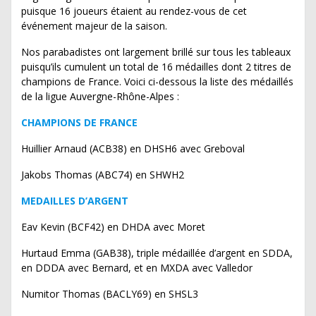
puisque 16 joueurs étaient au rendez-vous de cet
événement majeur de la saison.
Nos parabadistes ont largement brillé sur tous les tableaux
puisqu’ils cumulent un total de 16 médailles dont 2 titres de
champions de France. Voici ci-dessous la liste des médaillés
de la ligue Auvergne-Rhône-Alpes :
CHAMPIONS DE FRANCE
Huillier Arnaud (ACB38) en DHSH6 avec Greboval
Jakobs Thomas (ABC74) en SHWH2
MEDAILLES D’ARGENT
Eav Kevin (BCF42) en DHDA avec Moret
Hurtaud Emma (GAB38), triple médaillée d’argent en SDDA,
en DDDA avec Bernard, et en MXDA avec Valledor
Numitor Thomas (BACLY69) en SHSL3