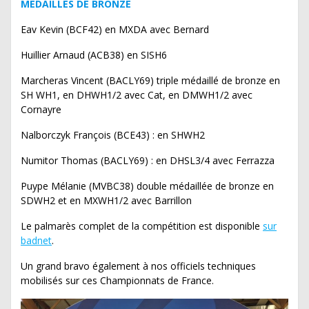
MEDAILLES DE BRONZE
Eav Kevin (BCF42) en MXDA avec Bernard
Huillier Arnaud (ACB38) en SISH6
Marcheras Vincent (BACLY69) triple médaillé de bronze en
SH WH1, en DHWH1/2 avec Cat, en DMWH1/2 avec
Cornayre
Nalborczyk François (BCE43) : en SHWH2
Numitor Thomas (BACLY69) : en DHSL3/4 avec Ferrazza
Puype Mélanie (MVBC38) double médaillée de bronze en
SDWH2 et en MXWH1/2 avec Barrillon
Le palmarès complet de la compétition est disponible
sur
badnet
.
Un grand bravo également à nos officiels techniques
mobilisés sur ces Championnats de France.