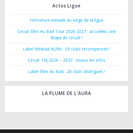
e
Actus Ligue
n
Fermeture estivale du siège de la ligue
t
Circuit Elles Au Bad Tour 2026-2027 : accueillez une
étape du circuit !
s
Label Minibad AURA : 29 clubs récompensés !
Circuit TRJ 2026 – 2027 : toutes les infos
Label Elles Au Bad : 28 clubs distingués !
LA PLUME DE L’AURA