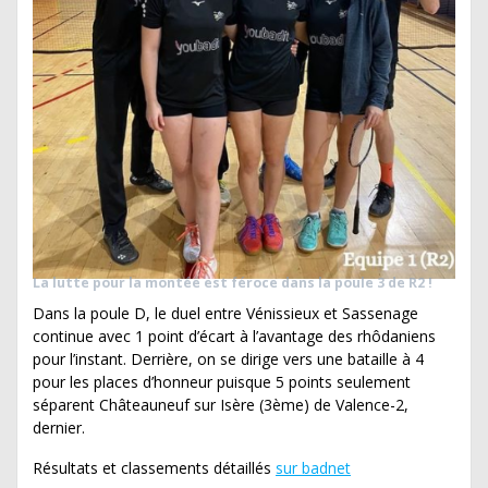
La lutte pour la montée est féroce dans la poule 3 de R2 !
Dans la poule D, le duel entre Vénissieux et Sassenage
continue avec 1 point d’écart à l’avantage des rhôdaniens
pour l’instant. Derrière, on se dirige vers une bataille à 4
pour les places d’honneur puisque 5 points seulement
séparent Châteauneuf sur Isère (3ème) de Valence-2,
dernier.
Résultats et classements détaillés
sur badnet