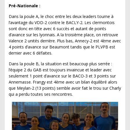
Pré-Nationale :
Dans la poule A, le choc entre les deux leaders tourne à
l’avantage du VDD-2 contre le BACLY-2. Les clermontois
sont donc en tête avec 6 succès et autant de points
d’avance sur les lyonnais. A la troisième place, on retrouve
Valence 2 unités derrière. Plus bas, Annecy-2 est 4ème avec
4 points d’avance sur Beaumont tandis que le PLVPB est
dernier avec 6 défaites.
Dans la poule B, la situation est beaucoup plus serrée :
l’équipe 2 du GAB est toujours invaincue et leader avec
seulement 1 point d’avance sur le BACO-3 et 3 points sur
Annemasse. Frangy est 4ème avec un bilan équilibré alors
que Meylan-2 (13 points) semble avoir fait le trou sur Charly
qui a perdu toutes ses rencontres.