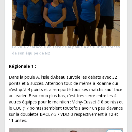
Le VDD-2 caracole en tête de la poule A et suit les traces
de son équipe de N2
Régionale 1 :
Dans la poule A, l’Isle d’Abeau survole les débats avec 32
points et 6 succès. Attention tout de même à Roanne qui
n’est qu’à 4 points et a remporté tous ses matchs sauf face
au leader. Beaucoup plus bas, c’est très serré entre les 4
autres équipes pour le maintien : Vichy-Cusset (18 points) et
le CUC (17 points) semblent toutefois avoir un peu d’avance
sur la doublette BACLY-3 / VDD-3 respectivement à 12 et
11 unités.