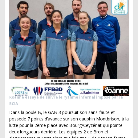
Roanne essaye de suivre le rythme infernal imposé par le
BCIA
Dans la poule B, le GAB-3 poursuit son sans-faute et
possède 7 points d’avance sur son dauphin Montbrison, à la
lutte pour la 2ème place avec Bourg/Ceyzériat qui pointe
deux longueurs derrière. Les équipes 2 de Bron et