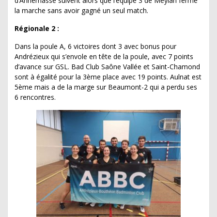
d’Annemasse suivent alors que l’équipe 3 de Meylan ferme
la marche sans avoir gagné un seul match.
Régionale 2 :
Dans la poule A, 6 victoires dont 3 avec bonus pour
Andrézieux qui s’envole en tête de la poule, avec 7 points
d’avance sur GSL. Bad Club Saône Vallée et Saint-Chamond
sont à égalité pour la 3ème place avec 19 points. Aulnat est
5ème mais a de la marge sur Beaumont-2 qui a perdu ses
6 rencontres.