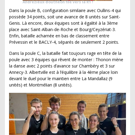
Andrézieux-Bouthéon file vers la R1 !
Dans la poule B, configuration similaire avec Oullins-4 qui
possède 34 points, soit une avance de 8 unités sur Saint-
Genis. Là encore, deux équipes sont à égalité à la 3ème
place avec Saint-Alban-de-Roche et Bourg/Ceyzériat-3.
Enfin, bataille acharnée en bas de classement entre
Prévessin et le BACLY-4, séparés de seulement 2 points.
Dans la poule C, la bataille fait toujours rage en tête de la
poule avec 3 équipes qui rêvent de monter : Thonon mène
la danse avec 2 points d’avance sur Chambéry et 3 sur
Annecy-3. Albertville est à l’équilibre à la 4ème place loin
devant le duel pour le maintien entre La Mandallaz (9
unités) et Montmélian (8 unités).