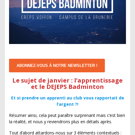
ABONNEZ-VOUS À NOTRE NEWSLETTER !
Le sujet de janvier : l’apprentissage
et le DEJEPS Badminton
Et si prendre un apprenti au club vous rapportait de
l’argent ?!
Résumer ainsi, cela peut paraître surprenant mais c’est bien
la réalité, et nous y reviendrons plus en détails après.
Tout d’abord attardons-nous sur 3 éléments contextuels :