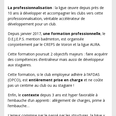
La professionnalisation
: la ligue œuvre depuis près de
10 ans à développer et accompagner les clubs vers cette
professionnalisation, véritable accélérateur de
développement pour un club.
Depuis janvier 2017,
une formation professionnelle
, le
D.E.J.E.P.S. mention badminton, est organisée
conjointement par le CREPS de Voiron et la ligue AURA.
Cette formation poursuit 2 objectifs majeurs : faire acquérir
des compétences d’entraîneur mais aussi de développeur
aux stagiaires.
Cette formation, si le club employeur adhère à l’AFDAS
(OPCO), est
entièrement prise en charge
et ne coûte
pas un centime au club ou au stagiaire !
Enfin, le
contexte
depuis 3 ans est hyper favorable à
l’embauche d’un apprenti : allègement de charges, prime à
l’embauche…
L’erreur commise par le passé par les structures, la ligue y