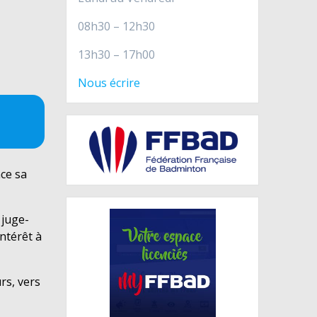
08h30 – 12h30
13h30 – 17h00
Nous écrire
nce sa
 juge-
intérêt à
rs, vers