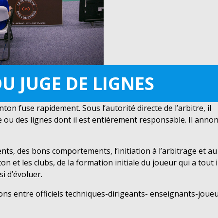
DU JUGE DE LIGNES
ton fuse rapidement. Sous l’autorité directe de l’arbitre, il
e ou des lignes dont il est entièrement responsable. Il anno
ts, des bons comportements, l’initiation à l’arbitrage et au
n et les clubs, de la formation initiale du joueur qui a tout 
si d’évoluer.
ions entre officiels techniques-dirigeants- enseignants-joueu