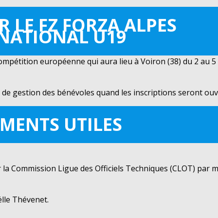
R LE FZ FORZA ALPES
NATIONAL U19
mpétition européenne qui aura lieu à Voiron (38) du 2 au 5 
de gestion des bénévoles quand les inscriptions seront ouv
MENTS UTILES
 la Commission Ligue des Officiels Techniques (CLOT) par ma
ëlle Thévenet.