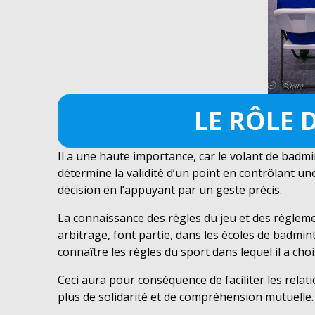
LE RÔLE 
Il a une haute importance, car le volant de badmin
détermine la validité d’un point en contrôlant un
décision en l’appuyant par un geste précis.
La connaissance des règles du jeu et des règlemen
arbitrage, font partie, dans les écoles de badminto
connaître les règles du sport dans lequel il a choi
Ceci aura pour conséquence de faciliter les relat
plus de solidarité et de compréhension mutuelle.