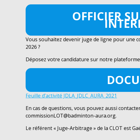
OFFICIER SU
INTER
Vous souhaitez devenir juge de ligne pour une co
2026 ?
Déposez votre candidature sur notre plateforme 
DOCU
Feuille d’activité JDLA_JDLC_AURA_2021
En cas de questions, vous pouvez aussi contacter
commissionLOT@badminton-aura.org.
Le référent « Juge-Arbitrage » de la CLOT est Ga