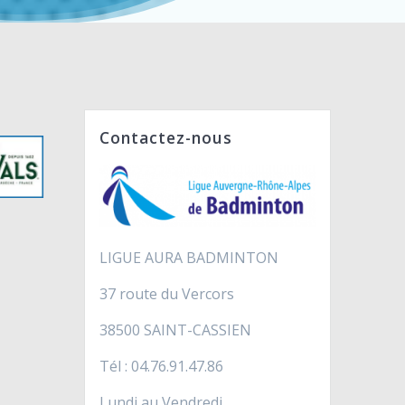
Contactez-nous
LIGUE AURA BADMINTON
37 route du Vercors
38500 SAINT-CASSIEN
Tél : 04.76.91.47.86
Lundi au Vendredi