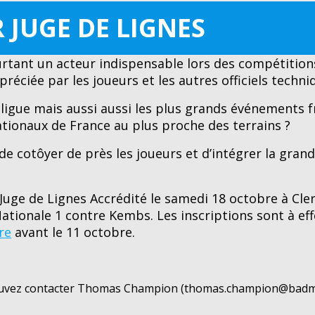
 JUGE DE LIGNES
ourtant un acteur indispensable lors des compétition
éciée par les joueurs et les autres officiels techniq
 ligue mais aussi aussi les plus grands événements f
tionaux de France au plus proche des terrains ?
de cotôyer de près les joueurs et d’intégrer la gran
Juge de Lignes Accrédité le samedi 18 octobre à Cl
 Nationale 1 contre Kembs. Les inscriptions sont à ef
re
avant le 11 octobre.
 pouvez contacter Thomas Champion (thomas.champion@bad