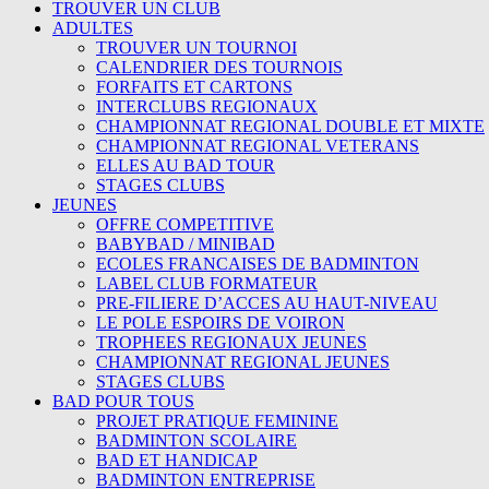
TROUVER UN CLUB
ADULTES
TROUVER UN TOURNOI
CALENDRIER DES TOURNOIS
FORFAITS ET CARTONS
INTERCLUBS REGIONAUX
CHAMPIONNAT REGIONAL DOUBLE ET MIXTE
CHAMPIONNAT REGIONAL VETERANS
ELLES AU BAD TOUR
STAGES CLUBS
JEUNES
OFFRE COMPETITIVE
BABYBAD / MINIBAD
ECOLES FRANCAISES DE BADMINTON
LABEL CLUB FORMATEUR
PRE-FILIERE D’ACCES AU HAUT-NIVEAU
LE POLE ESPOIRS DE VOIRON
TROPHEES REGIONAUX JEUNES
CHAMPIONNAT REGIONAL JEUNES
STAGES CLUBS
BAD POUR TOUS
PROJET PRATIQUE FEMININE
BADMINTON SCOLAIRE
BAD ET HANDICAP
BADMINTON ENTREPRISE