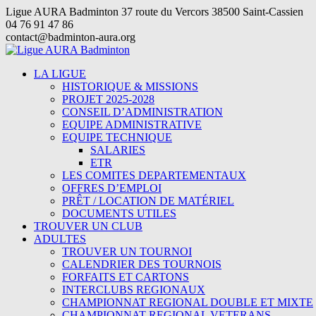
Passer
Ligue AURA Badminton 37 route du Vercors 38500 Saint-Cassien
au
04 76 91 47 86
contenu
contact@badminton-aura.org
LA LIGUE
HISTORIQUE & MISSIONS
PROJET 2025-2028
CONSEIL D’ADMINISTRATION
EQUIPE ADMINISTRATIVE
EQUIPE TECHNIQUE
SALARIES
ETR
LES COMITES DEPARTEMENTAUX
OFFRES D’EMPLOI
PRÊT / LOCATION DE MATÉRIEL
DOCUMENTS UTILES
TROUVER UN CLUB
ADULTES
TROUVER UN TOURNOI
CALENDRIER DES TOURNOIS
FORFAITS ET CARTONS
INTERCLUBS REGIONAUX
CHAMPIONNAT REGIONAL DOUBLE ET MIXTE
CHAMPIONNAT REGIONAL VETERANS