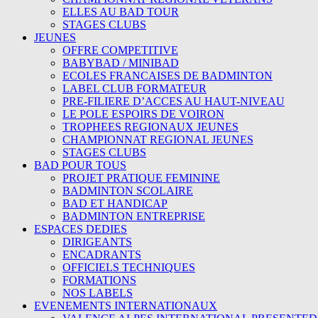
ELLES AU BAD TOUR
STAGES CLUBS
JEUNES
OFFRE COMPETITIVE
BABYBAD / MINIBAD
ECOLES FRANCAISES DE BADMINTON
LABEL CLUB FORMATEUR
PRE-FILIERE D’ACCES AU HAUT-NIVEAU
LE POLE ESPOIRS DE VOIRON
TROPHEES REGIONAUX JEUNES
CHAMPIONNAT REGIONAL JEUNES
STAGES CLUBS
BAD POUR TOUS
PROJET PRATIQUE FEMININE
BADMINTON SCOLAIRE
BAD ET HANDICAP
BADMINTON ENTREPRISE
ESPACES DEDIES
DIRIGEANTS
ENCADRANTS
OFFICIELS TECHNIQUES
FORMATIONS
NOS LABELS
EVENEMENTS INTERNATIONAUX