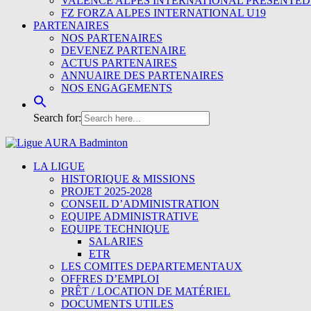
VALENCE ALPES INTERNATIONAL PRESENTED
FZ FORZA ALPES INTERNATIONAL U19
PARTENAIRES
NOS PARTENAIRES
DEVENEZ PARTENAIRE
ACTUS PARTENAIRES
ANNUAIRE DES PARTENAIRES
NOS ENGAGEMENTS
Search for:
LA LIGUE
HISTORIQUE & MISSIONS
PROJET 2025-2028
CONSEIL D’ADMINISTRATION
EQUIPE ADMINISTRATIVE
EQUIPE TECHNIQUE
SALARIES
ETR
LES COMITES DEPARTEMENTAUX
OFFRES D’EMPLOI
PRÊT / LOCATION DE MATÉRIEL
DOCUMENTS UTILES